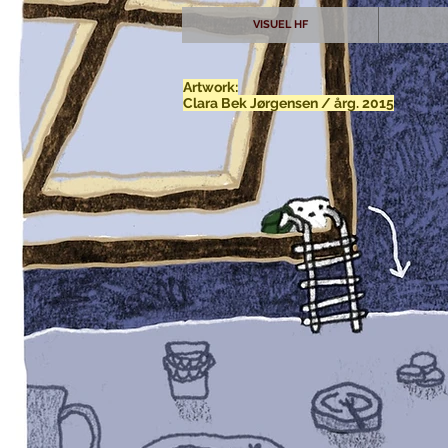
VISUEL HF
Artwork:
Clara Bek Jørgensen / årg. 2015