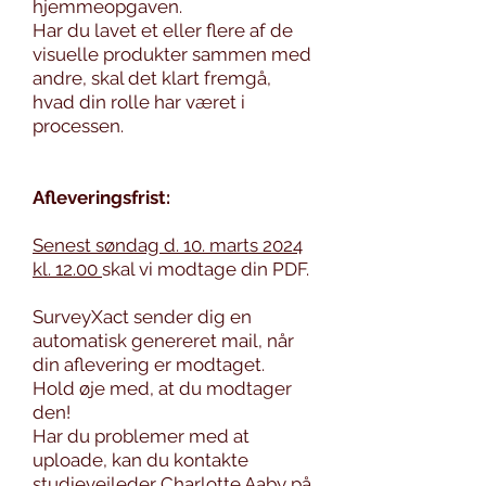
hjemmeopgaven.
Har du lavet et eller flere af de
visuelle produkter sammen med
andre, skal det klart fremgå,
hvad din rolle har været i
processen.
Afleveringsfrist:
Senest søndag d. 10. marts 2024
kl. 12.00
skal vi modtage din PDF.
SurveyXact sender dig en
automatisk genereret mail, når
din aflevering er modtaget.
Hold øje med, at du modtager
den!
Har du problemer med at
uploade, kan du kontakte
studievejleder Charlotte Aaby på