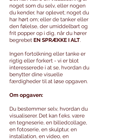
noget som du selv, eller nogen
du kender, har oplevet; noget du
har hørt om; eller de tanker eller
den følelse, der umiddelbart og
frit popper op i dig, når du hører
begrebet
EN SPRÆKKE I ALT
.
Ingen fortolkning eller tanke er
rigtig eller forkert - vi er blot
interesserede i at se, hvordan du
benytter dine visuelle
færdigheder til at løse opgaven.
Om op
gaven:
Du bestemmer selv, hvordan du
visualiserer. Det kan f.eks. være
en tegneserie, en billedcollage,
en fotoserie, en skulptur, en
installation, en video, en