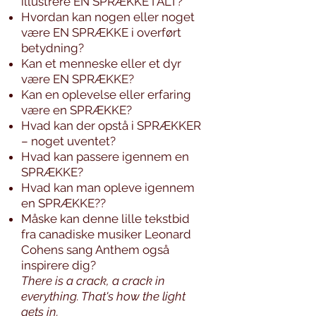
illustrere EN SPRÆKKE I ALT?
Hvordan kan nogen eller noget
være EN SPRÆKKE i overført
betydning?
Kan et menneske eller et dyr
være EN SPRÆKKE?
Kan en oplevelse eller erfaring
være en SPRÆKKE?
Hvad kan der opstå i SPRÆKKER
– noget uventet?
Hvad kan passere igennem en
SPRÆKKE?
Hvad kan man opleve igennem
en SPRÆKKE??
Måske kan denne lille tekstbid
fra canadiske musiker Leonard
Cohens sang Anthem også
inspirere dig?
There
is a crack, a crack in
everything. That's how the light
gets in.