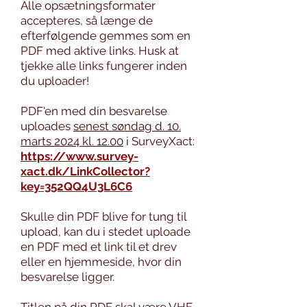
Alle opsætningsformater
accepteres, så længe de
efterfølgende gemmes som en
PDF med aktive links. Husk at
tjekke alle links fungerer inden
du uploader!
PDF'en med din besvarelse
uploades
senest
søndag d. 10.
marts 2024 kl. 12.00
i SurveyXact:
https://www.survey-
xact.dk/LinkCollector?
key=352QQ4U3L6C6
Skulle din PDF blive for tung til
upload, kan du i stedet uploade
en PDF med et link til et drev
eller en hjemmeside, hvor din
besvarelse ligger.