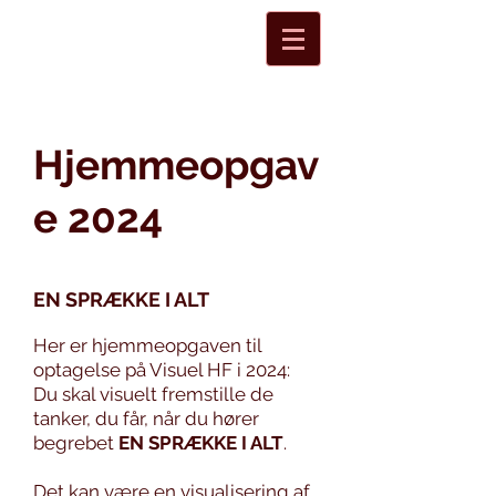
Hjemmeopgav
e 2024
EN SPRÆKKE I ALT
Her er hjemmeopgaven til
optagelse på Visuel HF i 2024:
Du skal visuelt fremstille de
tanker, du får, når du hører
begrebet
EN SPRÆKKE I ALT
.
Det kan være en visualisering af