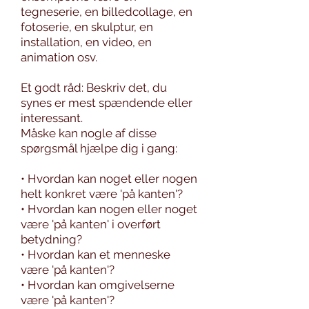
tegneserie, en billedcollage, en
fotoserie, en skulptur, en
installation, en video, en
animation osv.
Et godt råd: Beskriv det, du
synes er mest spændende eller
interessant.
Måske kan nogle af disse
spørgsmål hjælpe dig i gang:
• Hvordan kan noget eller nogen
helt konkret være 'på kanten'?
• Hvordan kan nogen eller noget
være 'på kanten' i overført
betydning?
• Hvordan kan et menneske
være 'på kanten'?
• Hvordan kan omgivelserne
være 'på kanten'?