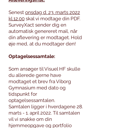
Senest
onsdag d. 23. marts 2022
kl.12.00
skal vi modtage din PDF.
SurveyXact sender dig en
automatisk genereret mail, når
din aflevering er modtaget. Hold
øje med, at du modtager den!
Optagelsessamtale:
Som ansøger til Visuel HF skulle
du allerede gerne have
modtaget et brev fra Viborg
Gymnasium med dato og
tidspunkt for
optagelsessamtalen.
Samtalen ligger i hverdagene 28.
marts - 1. april 2022. Til samtalen
vil vi snakke om din
hjemmeopgave og portfolio