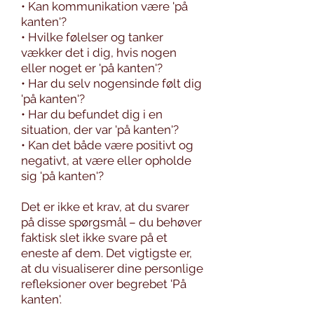
• Kan kommunikation være 'på
kanten'?
• Hvilke følelser og tanker
vækker det i dig, hvis nogen
eller noget er 'på kanten'?
• Har du selv nogensinde følt dig
'på kanten'?
• Har du befundet dig i en
situation, der var 'på kanten'?
• Kan det både være positivt og
negativt, at være eller opholde
sig 'på kanten'?
Det er ikke et krav, at du svarer
på disse spørgsmål – du behøver
faktisk slet ikke svare på et
eneste af dem. Det vigtigste er,
at du visualiserer dine personlige
refleksioner over begrebet 'På
kanten'.