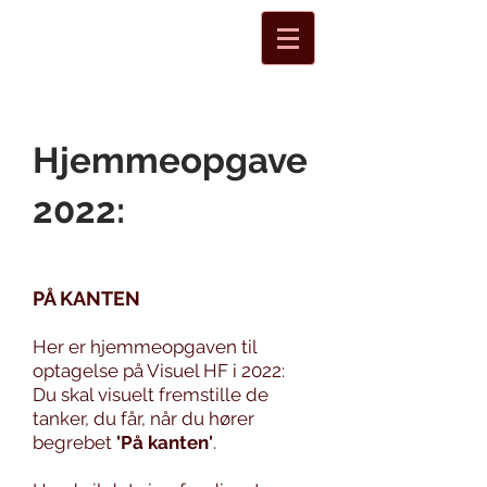
Hjemmeopgave
2022:
PÅ K
ANTEN
Her er hjemmeopgaven til
optagelse på Visuel HF i 2022:
Du skal visuelt fremstille
de
tanker, du får, når du hører
begrebet
'På kanten'
.