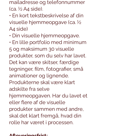
mailadresse og telefonnummer
(ca. ½ A4 side).
• En kort tekstbeskrivelse af din
visuelle hjemmeopgave (ca. ½
A4 side)
• Din visuelle hjemmeopgave.
• En lille portfolio med minimum
5 og maksimum 30 visuelle
produkter, som du selv har lavet.
Det kan være skitser, færdige
tegninger, film, fotografier, små
animationer og lignende.
Produkterne skal være klart
adskilte fra selve
hjemmeopgaven. Har du lavet et
eller flere af de visuelle
produkter sammen med andre,
skal det klart fremgå, hvad din
rolle har været i processen.
Afleveringsfrist: