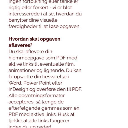
Ingen fortolkning eller tanke er
rigtig eller forkert - vi er blot
interesserede i at se, hvordan du
benytter dine visuelle
færdigheder til at løse opgaven.
Hvordan skal opgaven
afleveres?
Du skal aflevere din
hjemmeopgave som
PDF med
aktive links
til eventuelle film,
animationer og lignende. Du kan
fx opsætte din besvarelse i
Word, Power Point eller
InDesign og overføre den til PDF.
Alle opsætningsformater
accepteres, så længe de
efterfølgende gemmes som en
PDF med aktive links. Husk at
tjekke at alle links fungerer
inden du uploader!