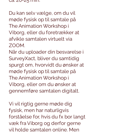
ca. 20-25 min.
Du kan selv vælge, om du vil
møde fysisk op til samtale på
The Animation Workshop i
Viborg, eller du foretrækker at
afvikle samtalen virtuelt via
ZOOM.
Når du uploader din besvarelse i
SurveyXact, bliver du samtidig
spurgt om, hvorvidt du ønsker at
møde fysisk op til samtale på
The Animation Workshop i
Viborg, eller om du ønsker at
gennemføre samtalen digitalt.
Vi vil rigtig gerne møde dig
fysisk, men har naturligvis
forståelse for, hvis du fx bor langt
væk fra Viborg og derfor gerne
vil holde samtalen online. Men