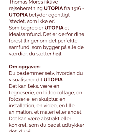
Thomas Mores fiktive
rejseberetning
UTOPIA
fra 1516 -
UTOPIA
betyder egentligt
'stedet, som ikke er'.
Som begreb er
UTOPIA
et
idealsamfund. Det er derfor dine
forestillinger om det perfekte
samfund, som bygger på alle de
værdier, du sætter højt.
Om opgaven:
Du bestemmer selv, hvordan du
visualiserer dit
UTOPIA.
Det kan f.eks. være en
tegneserie, en billedcollage, en
fotoserie, en skulptur, en
installation, en video, en lille
animation, et maleri eller andet.
Det kan være abstrakt eller
konkret, som du bedst udtrykker
det, du vil.