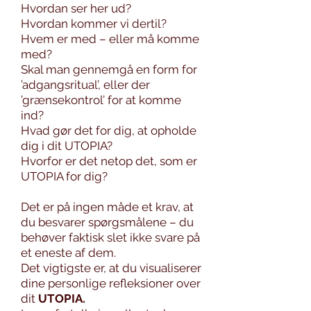
Hvordan ser her ud?
Hvordan kommer vi dertil?
Hvem er med – eller må komme
med?
Skal man gennemgå en form for
’adgangsritual’, eller der
’grænsekontrol’ for at komme
ind?
Hvad gør det for dig, at opholde
dig i dit UTOPIA?
Hvorfor er det netop det, som er
UTOPIA for dig?
Det er på ingen måde et krav, at
du besvarer spørgsmålene – du
behøver faktisk slet ikke svare på
et eneste af dem.
Det vigtigste er, at du visualiserer
dine personlige refleksioner over
dit
UTOPIA.