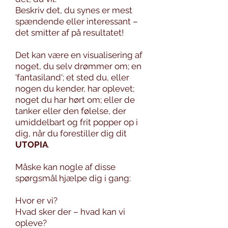
Beskriv det, du synes er mest
spændende eller interessant –
det smitter af på resultatet!
Det kan være en visualisering af
noget, du selv drømmer om; en
'fantasiland'; et sted du, eller
nogen du kender, har oplevet;
noget du har hørt om; eller de
tanker eller den følelse, der
umiddelbart og frit popper op i
dig, når du forestiller dig dit
UTOPIA
.
Måske kan nogle af disse
spørgsmål hjælpe dig i gang:
Hvor er vi?
Hvad sker der – hvad kan vi
opleve?