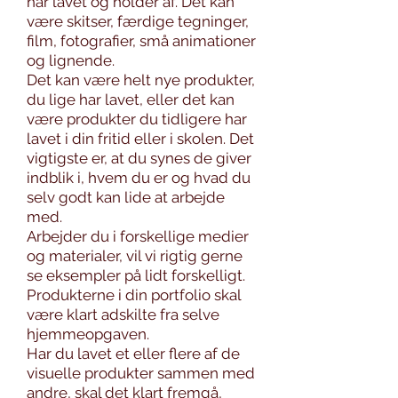
har lavet og holder af. Det kan
være skitser, færdige tegninger,
film, fotografier, små animationer
og lignende.
Det kan være helt nye produkter,
du lige har lavet, eller det kan
være produkter du tidligere har
lavet i din fritid eller i skolen. Det
vigtigste er, at du synes de giver
indblik i, hvem du er og hvad du
selv godt kan lide at arbejde
med.
Arbejder du i forskellige medier
og materialer, vil vi rigtig gerne
se eksempler på lidt forskelligt.
Produkterne i din portfolio skal
være klart adskilte fra selve
hjemmeopgaven.
Har du lavet et eller flere af de
visuelle produkter sammen med
andre, skal det klart fremgå,