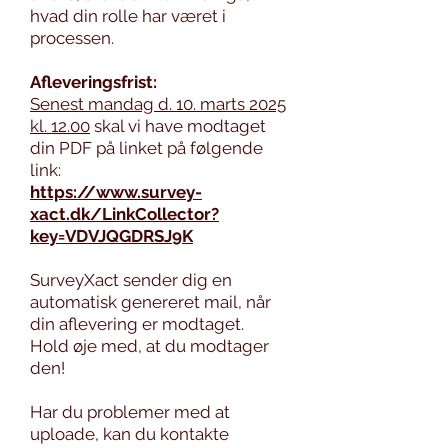
hvad din rolle har været i
processen.
Afleveringsfrist:
Senest mandag d. 10. marts 2025
kl. 12.00
skal vi have modtaget
din PDF på linket på følgende
link:
https://www.survey-
xact.dk/LinkCollector?
key=VDVJQGDRSJ9K
SurveyXact sender dig en
automatisk genereret mail, når
din aflevering er modtaget.
Hold øje med, at du modtager
den!
Har du problemer med at
uploade, kan du kontakte