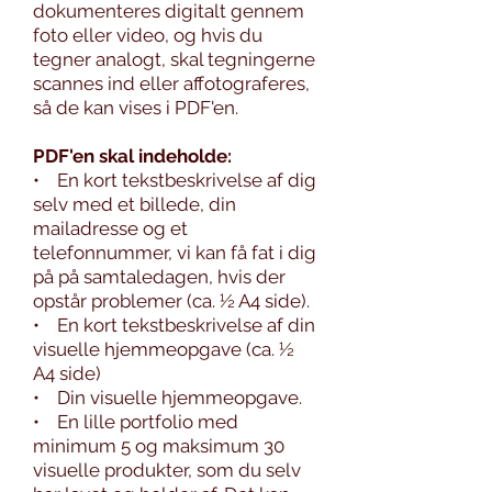
dokumenteres digitalt gennem
foto eller video, og hvis du
tegner analogt, skal tegningerne
scannes ind eller affotograferes,
så de kan vises i PDF'en.
PDF'en skal indeholde:
• En kort tekstbeskrivelse af dig
selv med et billede, din
mailadresse og et
telefonnummer, vi kan få fat i dig
på på samtaledagen, hvis der
opstår problemer (ca. ½ A4 side).
• En kort tekstbeskrivelse af din
visuelle hjemmeopgave (ca. ½
A4 side)
• Din visuelle hjemmeopgave.
• En lille portfolio med
minimum 5 og maksimum 30
visuelle produkter, som du selv